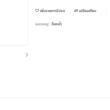
เพิ่มรายการโปรด
เปรียบเทียบ
หมวดหมู่ :
ก๊อกน้ำ