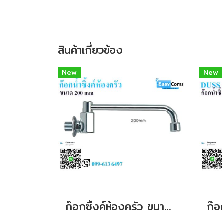
สินค้าเกี่ยวข้อง
New
New
ก๊อกซิ้งค์ห้องครัว ขนาด 200 mm
ก๊อ