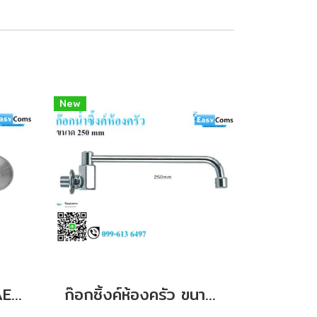
New
ก๊อกผสมอ่างอาบน้ำ AE 220
ก๊อกซิ้งค์ห้องครัว ขนาด 250 mm