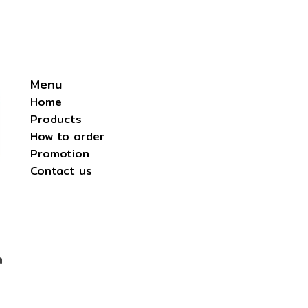
Menu
Home
Products
How to order
Promotion
Contact us
m