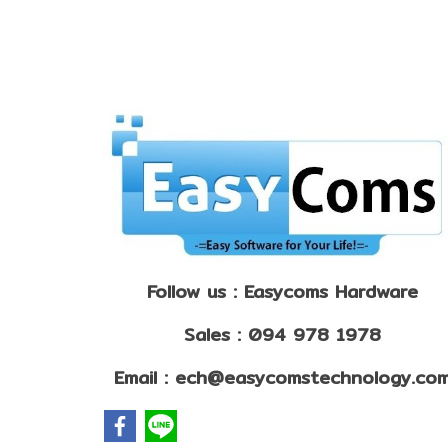
Follow us : Easycoms Hardware
Sales : 094 978 1978
Email : ech@easycomstechnology.co