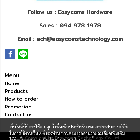
Follow us : Easycoms Hardware
Sales : 094 978 1978
Email : ech@easycomstechnology.com
Menu
Home
Products
How to order
Promotion
Contact us
เว็บไซต์นี้มีการใช้งานคุกกี้ เพื่อเพิ่มประสิทธิภาพและประสบการณ์ที่ดี
ในการใช้งานเว็บไซต์ของท่าน ท่านสามารถอ่านรายละเอียดเพิ่มเติม
© Copyright by Easycoms Technology Co.,Ltd.
ได้ที่
นโยบายความเป็นส่วนตัว
และ
นโยบายคุกกี้