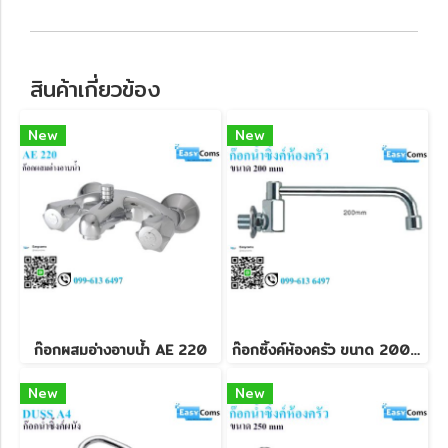
สินค้าเกี่ยวข้อง
New
New
ก๊อกผสมอ่างอาบน้ำ AE 220
ก๊อกซิ้งค์ห้องครัว ขนาด 200 mm
New
New