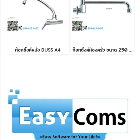
ก๊อกซิ้งค์ผนัง DUSS A4
ก๊อกซิ้งค์ห้องครัว ขนาด 250 mm