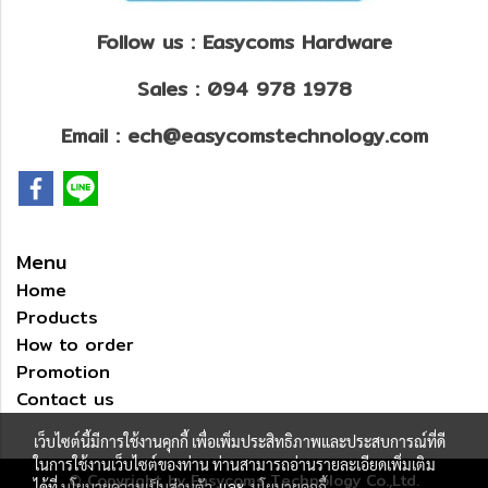
Follow us : Easycoms Hardware
Sales : 094 978 1978
Email : ech@easycomstechnology.com
Menu
Home
Products
How to order
Promotion
Contact us
เว็บไซต์นี้มีการใช้งานคุกกี้ เพื่อเพิ่มประสิทธิภาพและประสบการณ์ที่ดี
ในการใช้งานเว็บไซต์ของท่าน ท่านสามารถอ่านรายละเอียดเพิ่มเติม
© Copyright by Easycoms Technology Co.,Ltd.
ได้ที่
นโยบายความเป็นส่วนตัว
และ
นโยบายคุกกี้