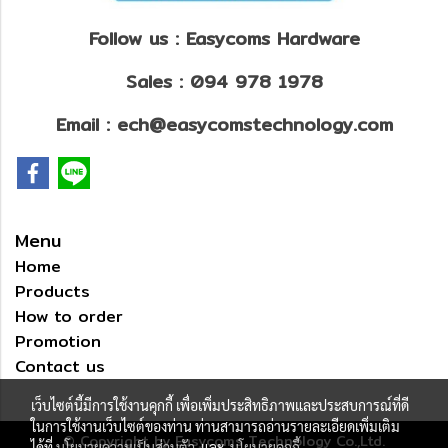
Follow us : Easycoms Hardware
Sales : 094 978 1978
Email : ech@easycomstechnology.com
Menu
Home
Products
How to order
Promotion
Contact us
เว็บไซต์นี้มีการใช้งานคุกกี้ เพื่อเพิ่มประสิทธิภาพและประสบการณ์ที่ดี
ในการใช้งานเว็บไซต์ของท่าน ท่านสามารถอ่านรายละเอียดเพิ่มเติม
© Copyright by Easycoms Technology Co.,Ltd.
ได้ที่
นโยบายความเป็นส่วนตัว
และ
นโยบายคุกกี้