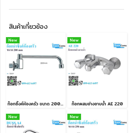
สินค้าเกี่ยวข้อง
New
New
ก๊อกซิ้งค์ห้องครัว ขนาด 200 mm
ก๊อกผสมอ่างอาบน้ำ AE 220
New
New