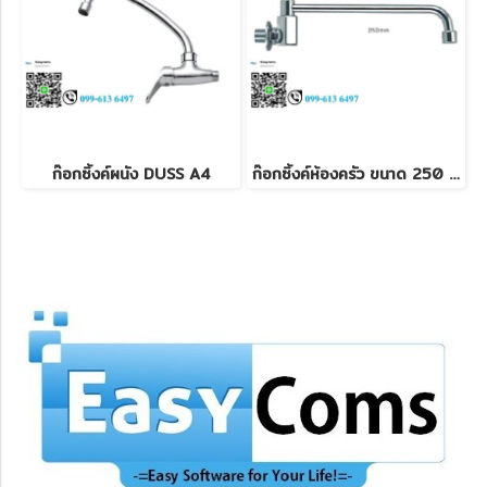
ก๊อกซิ้งค์ผนัง DUSS A4
ก๊อกซิ้งค์ห้องครัว ขนาด 250 mm