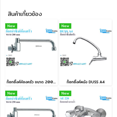
สินค้าเกี่ยวข้อง
New
New
ก๊อกซิ้งค์ห้องครัว ขนาด 200 mm
ก๊อกซิ้งค์ผนัง DUSS A4
New
New