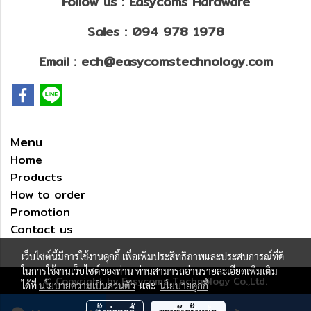
Follow us : Easycoms Hardware
Sales : 094 978 1978
Email : ech@easycomstechnology.com
Menu
Home
Products
How to order
Promotion
Contact us
เว็บไซต์นี้มีการใช้งานคุกกี้ เพื่อเพิ่มประสิทธิภาพและประสบการณ์ที่ดี
ในการใช้งานเว็บไซต์ของท่าน ท่านสามารถอ่านรายละเอียดเพิ่มเติม
© Copyright by Easycoms Technology Co.,Ltd.
ได้ที่
นโยบายความเป็นส่วนตัว
และ
นโยบายคุกกี้
ผู้เข้าชมวันนี้
1