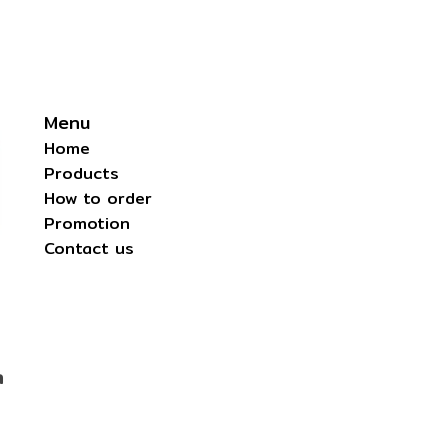
Menu
Home
Products
How to order
Promotion
Contact us
m