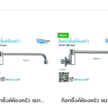
New
ก๊อกซิ้งค์ห้องครัว ขนาด 250 mm