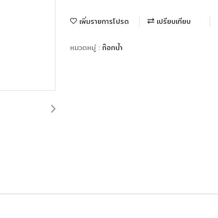
เพิ่มรายการโปรด
เปรียบเทียบ
หมวดหมู่ :
ก๊อกน้ำ