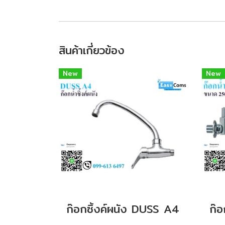
สินค้าเกี่ยวข้อง
New
New
ก๊อกซิ้งค์ผนัง DUSS A4