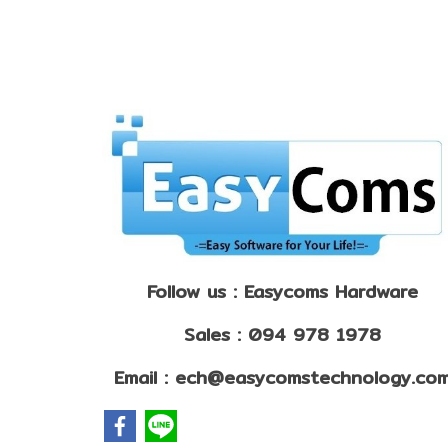
Follow us : Easycoms Hardware
Sales : 094 978 1978
Email : ech@easycomstechnology.co