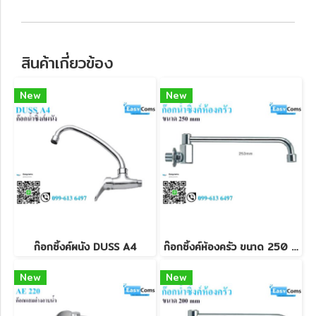
สินค้าเกี่ยวข้อง
New
New
ก๊อกซิ้งค์ผนัง DUSS A4
ก๊อกซิ้งค์ห้องครัว ขนาด 250 mm
New
New