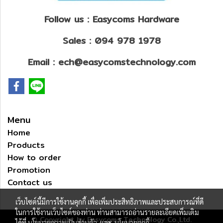
Follow us : Easycoms Hardware
Sales : 094 978 1978
Email : ech@easycomstechnology.com
Menu
Home
Products
How to order
Promotion
Contact us
เว็บไซต์นี้มีการใช้งานคุกกี้ เพื่อเพิ่มประสิทธิภาพและประสบการณ์ที่ดี
ในการใช้งานเว็บไซต์ของท่าน ท่านสามารถอ่านรายละเอียดเพิ่มเติม
© Copyright by Easycoms Technology Co.,Ltd.
ได้ที่
นโยบายความเป็นส่วนตัว
และ
นโยบายคุกกี้