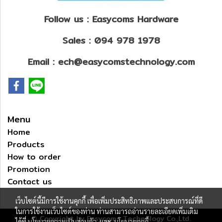
Follow us : Easycoms Hardware
Sales : 094 978 1978
Email : ech@easycomstechnology.com
Menu
Home
Products
How to order
Promotion
Contact us
เว็บไซต์นี้มีการใช้งานคุกกี้ เพื่อเพิ่มประสิทธิภาพและประสบการณ์ที่ดี
ในการใช้งานเว็บไซต์ของท่าน ท่านสามารถอ่านรายละเอียดเพิ่มเติม
© Copyright by Easycoms Technology Co.,Ltd.
ได้ที่
นโยบายความเป็นส่วนตัว
และ
นโยบายคุกกี้