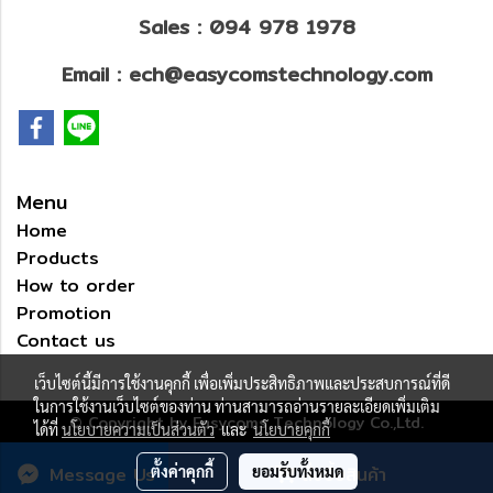
Sales : 094 978 1978
Email : ech@easycomstechnology.com
Menu
Home
Products
How to order
Promotion
Contact us
เว็บไซต์นี้มีการใช้งานคุกกี้ เพื่อเพิ่มประสิทธิภาพและประสบการณ์ที่ดี
ในการใช้งานเว็บไซต์ของท่าน ท่านสามารถอ่านรายละเอียดเพิ่มเติม
© Copyright by Easycoms Technology Co.,Ltd.
ได้ที่
นโยบายความเป็นส่วนตัว
และ
นโยบายคุกกี้
ผู้เข้าชมวันนี้
1
Message Us
ตั้งค่าคุกกี้
ยอมรับทั้งหมด
สั่งซื้อสินค้า