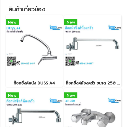
สินค้าเกี่ยวข้อง
New
New
ก๊อกซิ้งค์ผนัง DUSS A4
ก๊อกซิ้งค์ห้องครัว ขนาด 250 mm
New
New