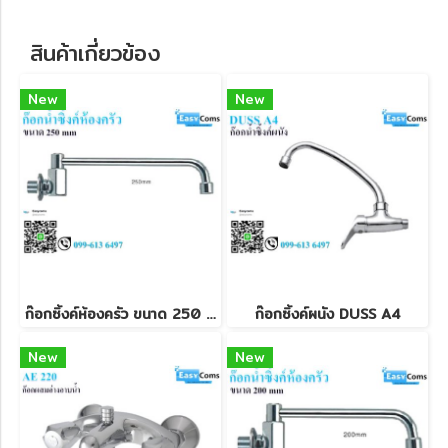
สินค้าเกี่ยวข้อง
New
New
ก๊อกซิ้งค์ห้องครัว ขนาด 250 mm
ก๊อกซิ้งค์ผนัง DUSS A4
New
New