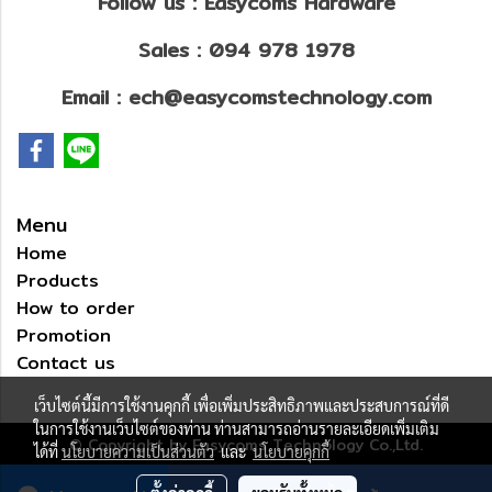
Follow us : Easycoms Hardware
Sales : 094 978 1978
Email : ech@easycomstechnology.com
Menu
Home
Products
How to order
Promotion
Contact us
เว็บไซต์นี้มีการใช้งานคุกกี้ เพื่อเพิ่มประสิทธิภาพและประสบการณ์ที่ดี
ในการใช้งานเว็บไซต์ของท่าน ท่านสามารถอ่านรายละเอียดเพิ่มเติม
© Copyright by Easycoms Technology Co.,Ltd.
ได้ที่
นโยบายความเป็นส่วนตัว
และ
นโยบายคุกกี้
ผู้เข้าชมวันนี้
75