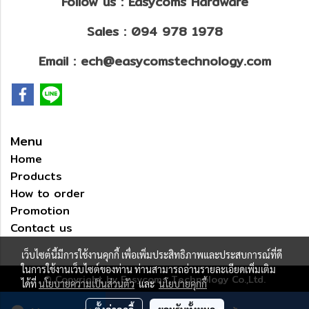
Follow us : Easycoms Hardware
Sales : 094 978 1978
Email : ech@easycomstechnology.com
Menu
Home
Products
How to order
Promotion
Contact us
เว็บไซต์นี้มีการใช้งานคุกกี้ เพื่อเพิ่มประสิทธิภาพและประสบการณ์ที่ดี
ในการใช้งานเว็บไซต์ของท่าน ท่านสามารถอ่านรายละเอียดเพิ่มเติม
© Copyright by Easycoms Technology Co.,Ltd.
ได้ที่
นโยบายความเป็นส่วนตัว
และ
นโยบายคุกกี้
ผู้เข้าชมวันนี้
862