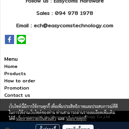
Follow us : Easycoms Hardware
Sales : 094 978 1978
Email : ech@easycomstechnology.com
Menu
Home
Products
How to order
Promotion
Contact us
เว็บไซต์นี้มีการใช้งานคุกกี้ เพื่อเพิ่มประสิทธิภาพและประสบการณ์ที่ดี
ในการใช้งานเว็บไซต์ของท่าน ท่านสามารถอ่านรายละเอียดเพิ่มเติม
© Copyright by Easycoms Technology Co.,Ltd.
ได้ที่
นโยบายความเป็นส่วนตัว
และ
นโยบายคุกกี้
ผู้เข้าชมวันนี้
33