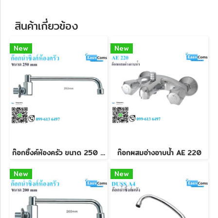
สินค้าเกี่ยวข้อง
New
New
ก๊อกซิ้งค์ห้องครัว ขนาด 250 mm
ก๊อกผสมอ่างอาบน้ำ AE 220
New
New