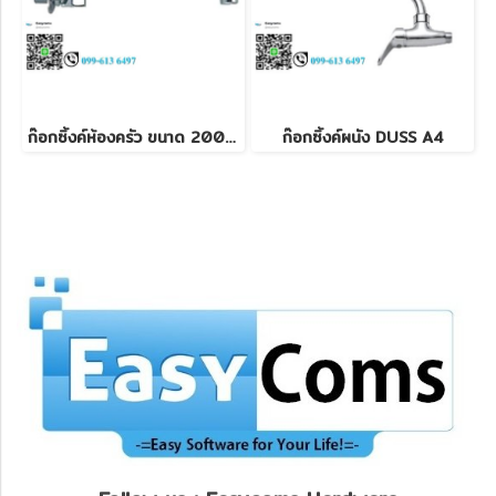
ก๊อกซิ้งค์ห้องครัว ขนาด 200 mm
ก๊อกซิ้งค์ผนัง DUSS A4