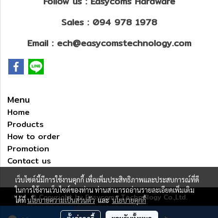
Follow us : Easycoms Hardware
Sales : 094 978 1978
Email : ech@easycomstechnology.com
Menu
Home
Products
How to order
Promotion
Contact us
เว็บไซต์นี้มีการใช้งานคุกกี้ เพื่อเพิ่มประสิทธิภาพและประสบการณ์ที่ดี
ในการใช้งานเว็บไซต์ของท่าน ท่านสามารถอ่านรายละเอียดเพิ่มเติม
© Copyright by Easycoms Technology Co.,Ltd.
ได้ที่
นโยบายความเป็นส่วนตัว
และ
นโยบายคุกกี้
ผู้เข้าชมวันนี้
4